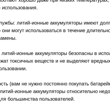
ботают хорошо даже при низких температурах, 
 использования.
службы: литий-ионные аккумуляторы имеют долг
то они могут использоваться в течение длительн
замены.
: литий-ионные аккумуляторы безопасны в испо
ржат токсичных веществ и не выделяют вредных
ользовании.
ость (вам не нужно постоянно покупать батарей
 литий-ионные аккумуляторы относительно недо
для большинства пользователей.