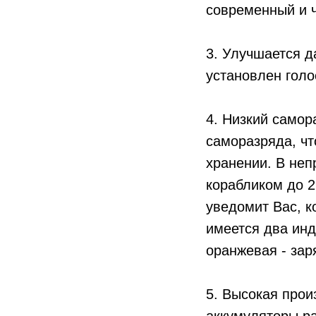
современный и ч
3. Улучшается д
установлен гол
4. Низкий самор
саморазряда, чт
хранении. В не
корабликом до 2 
уведомит Вас, к
имеется два инд
оранжевая - зар
5. Высокая прои