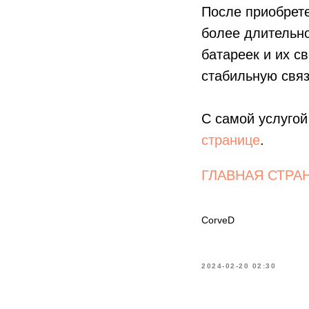
После приобрете
более длительно
батареек и их с
стабильную связ
С самой услугой
странице
.
ГЛАВНАЯ СТРА
CorveD
2024-02-20 02:30