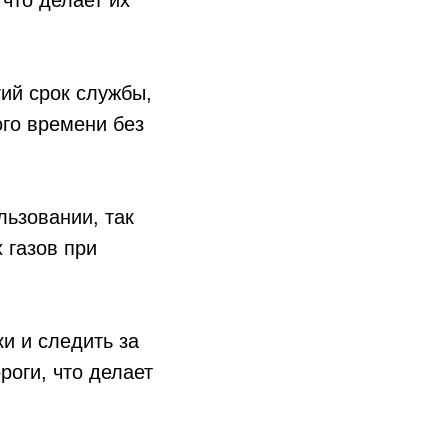
что делает их
ий срок службы,
ого времени без
льзовании, так
 газов при
ки и следить за
роги, что делает