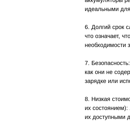
аккумуляторы ра
идеальными для
6. Долгий срок 
что означает, ч
необходимости 
7. Безопасность
как они не соде
зарядке или исп
8. Низкая стоим
их состоянием):
их доступными 