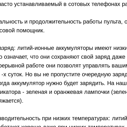
асто устанавливаемый в сотовых телефонах ра
альность и продолжительность работы пульта, 
осовой помощник.
азряд: литий-ионные аккумуляторы имеют низк
о означает, что они сохраняют свой заряд даже
прерывной работе они позволят управлять ваш
-х суток. Но вы не пропустите очередную зарядк
огда аккумулятор нужно будет зарядить. На на
икатора - зеленая и оранжевая лампочки (зелен
яжается).
зводительность при низких температурах: лити