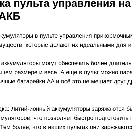
ка пульта управления на
 АКБ
ккумуляторы в пульте управления прикормочны
муществ, которые делают их идеальными для и
 аккумуляторы могут обеспечить более длител
шем размере и весе. А еще в пульт можно пар
ычные батарейки AA и всё это не мешает друг д
дка: Литий-ионный аккумуляторы заряжаются б
умуляторов, что позволяет быстро подготовить п
Тем более, что в наших пультах они заряжаютс