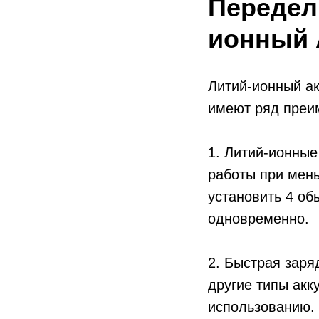
Передел
ионный
Литий-ионный а
имеют ряд преи
1. Литий-ионные
работы при мень
установить 4 об
одновременно.
2. Быстрая заря
другие типы акк
использованию. 