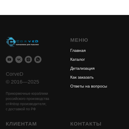
МЕНЮ
Главная
Каталог
Детализация
CorveD
Как заказать
© 2016—2025
Ответы на вопросы
Прикормочные кораблики
российского производства
от#nbsp производителя;
с доставкой по РФ
КЛИЕНТАМ
КОНТАКТЫ