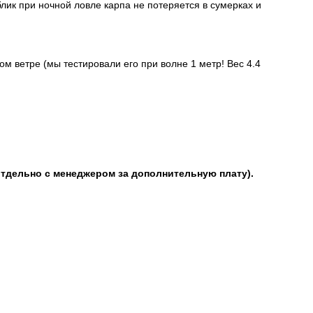
лик при ночной ловле карпа не потеряется в сумерках и
м ветре (мы тестировали его при волне 1 метр! Вес 4.4
тдельно с менеджером за дополнительную плату).