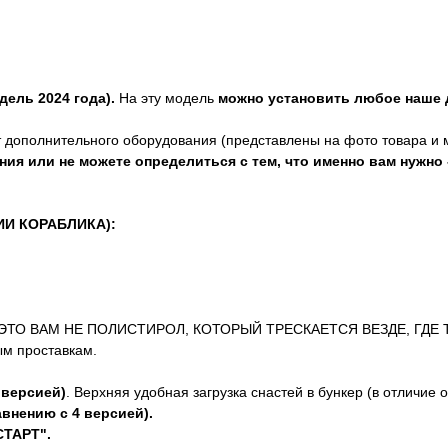
дель 2024 года).
На эту модель
можно установить любое наше
 дополнительного оборудования (представлены на фото товара и м
я или не можете определиться с тем, что именно вам нужно -
ИИ КОРАБЛИКА):
а (ЭТО ВАМ НЕ ПОЛИСТИРОЛ, КОТОРЫЙ ТРЕСКАЕТСЯ ВЕЗДЕ, ГДЕ
ым проставкам.
 версией)
. Верхняя удобная загрузка снастей в бункер (в отличие 
внению с 4 версией).
СТАРТ".