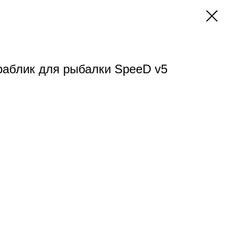
аблик для рыбалки SpeeD v5