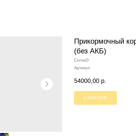
Прикормочный кор
(без АКБ)
CorveD
Артикул:
54000,00
р.
В КОРЗИНУ