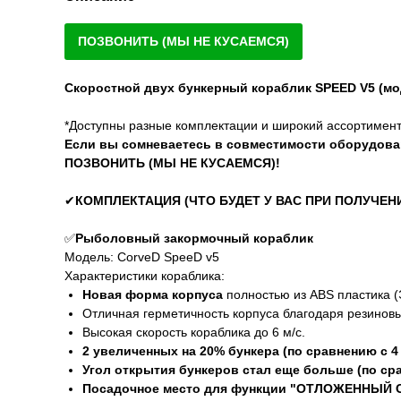
ПОЗВОНИТЬ (МЫ НЕ КУСАЕМСЯ)
Скоростной двух бункерный кораблик SPEED V5 (мо
*Доступны разные комплектации и широкий ассортимент
Если вы сомневаетесь в совместимости оборудовани
ПОЗВОНИТЬ (МЫ НЕ КУСАЕМСЯ)!
✔
КОМПЛЕКТАЦИЯ (ЧТО БУДЕТ У ВАС ПРИ ПОЛУЧЕН
✅
Рыболовный закормочный кораблик
Модель: СоrvеD SрееD v5
Характеристики кораблика:
Новая форма корпуса
полностью из АВS пластик
Отличная герметичность корпуса благодаря резинов
Высокая скорость кораблика до 6 м/с.
2 увеличенных на 20% бункера (по сравнению с 4
Угол открытия бункеров стал еще больше (по сра
Посадочное место для функции "ОТЛОЖЕННЫЙ 