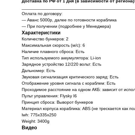
Доставка по РФ от 1 дня (в зависимости от региона)
_______________________________________________
Оплата по договору:
— Аванс 5000р, далее по готовности кораблика
— При получении (подробнее у Менеджера)
Характеристики
Количество бункеров: 2
Максимальная скорость (м/с): 6
Наличие плавного сброса: Есть
Тип используемого аккумулятора: Li-ion
Зарядное устройство 12/220 вольт: Есть
Дальномер: Есть
Звуковая сигнализация критического заряд: Есть
Отображение уровня сигнала с кораблем: Есть
Проходимое расстояние на одном АКБ: зависит от испо
Пульт управления: Flysky I6
Принцип сброса: Выворот бункеров
Материал корпуса кораблика: ABS (не трескается как по
lwh: 775x335x250
Weight: 3400g
Видео