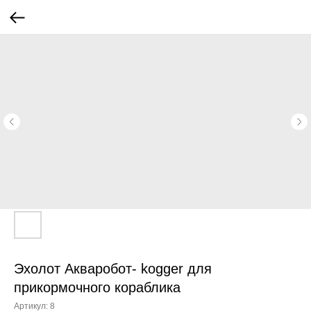
Эхолот Акваробот- kogger для
прикормочного кораблика
Артикул:
8