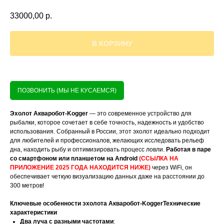
33000,00
р.
В КОРЗИНУ
ПОЗВОНИТЬ (МЫ НЕ КУСАЕМСЯ)
Эхолот Акваробот-Kogger
— это современное устройство для
рыбалки, которое сочетает в себе точность, надежность и удобство
использования. Собранный в России, этот эхолот идеально подходит
для любителей и профессионалов, желающих исследовать рельеф
дна, находить рыбу и оптимизировать процесс ловли.
Работая в паре
со смартфоном или планшетом на Android
(ССЫЛКА НА
ПРИЛОЖЕНИЕ 2025 ГОДА НАХОДИТСЯ НИЖЕ)
через WiFi, он
обеспечивает четкую визуализацию данных даже на расстоянии до
300 метров!
Ключевые особенности эхолота Акваробот-KoggerТехнические
характеристики
Два луча с разными частотами
: