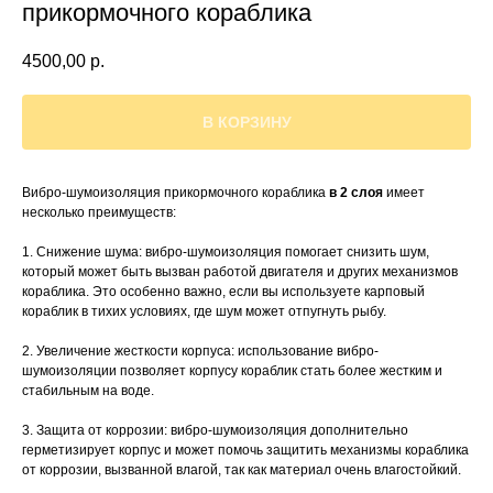
прикормочного кораблика
4500,00
р.
В КОРЗИНУ
Вибро-шумоизоляция прикормочного кораблика
в 2 слоя
имеет
несколько преимуществ:
1. Снижение шума: вибро-шумоизоляция помогает снизить шум,
который может быть вызван работой двигателя и других механизмов
кораблика. Это особенно важно, если вы используете карповый
кораблик в тихих условиях, где шум может отпугнуть рыбу.
2. Увеличение жесткости корпуса: использование вибро-
шумоизоляции позволяет корпусу кораблик стать более жестким и
стабильным на воде.
3. Защита от коррозии: вибро-шумоизоляция дополнительно
герметизирует корпус и может помочь защитить механизмы кораблика
от коррозии, вызванной влагой, так как материал очень влагостойкий.