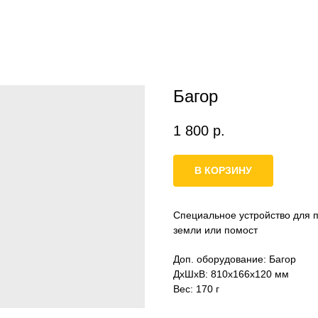
Багор
1 800
р.
В КОРЗИНУ
Специальное устройство для 
земли или помост
Доп. оборудование: Багор
ДxШxВ: 810x166x120 мм
Вес: 170 г