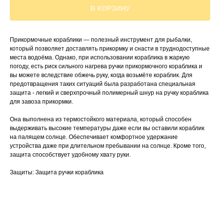
В КОРЗИНУ
Прикормочные кораблики — полезный инструмент для рыбалки,
который позволяет доставлять прикормку и снасти в труднодоступные
места водоёма. Однако, при использовании кораблика в жаркую
погоду, есть риск сильного нагрева ручки прикормочного кораблика и
вы можете вследствие обжечь руку, когда возьмёте кораблик. Для
предотвращения таких ситуаций была разработана специальная
защита - легкий и сверхпрочный полимерный шнур на ручку кораблика
для завоза прикормки.
Она выполнена из термостойкого материала, который способен
выдерживать высокие температуры даже если вы оставили кораблик
на палящем солнце. Обеспечивает комфортное удержание
устройства даже при длительном пребывании на солнце. Кроме того,
защита способствует удобному хвату руки.
Защиты: Защита ручки кораблика