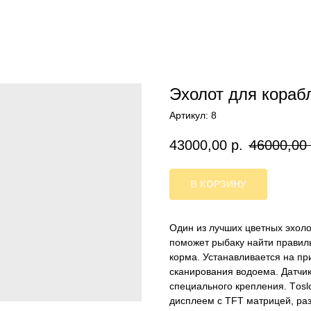
Эхолот для корабл
Артикул:
8
43000,00
р.
46000,00
В КОРЗИНУ
Один из лучших цветных эхоло
поможет рыбаку найти правиль
корма. Устанавливается на пр
сканирования водоема. Датчик
специального крепления. Тos
дисплеем с TFT матрицей, ра