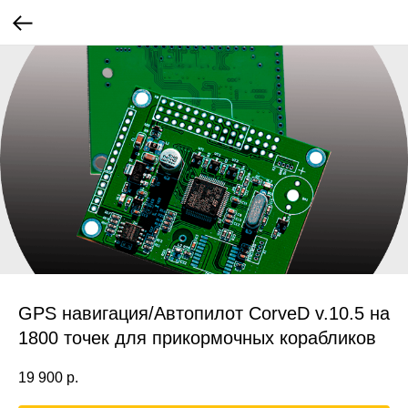
GPS навигация/Автопилот CorveD v.10.5 на
1800 точек для прикормочных корабликов
19 900
р.